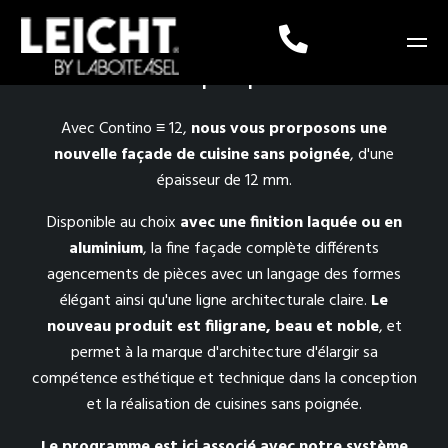
ALLURO | C12 | TOPOS
Avec Contino ≡ 12,
nous vous prorposons une
nouvelle façade de cuisine sans poignée
, d'une
épaisseur de 12 mm.
Disponible au choix
avec une finition laquée ou en
aluminium
, la fine façade complète différents
agencements de pièces avec un langage des formes
élégant ainsi qu'une ligne architecturale claire.
Le
nouveau produit est filigrane, beau et noble
, et
permet à la marque d'architecture d'élargir sa
compétence esthétique et technique dans la conception
et la réalisation de cuisines sans poignée.
Le programme est ici associé avec notre système