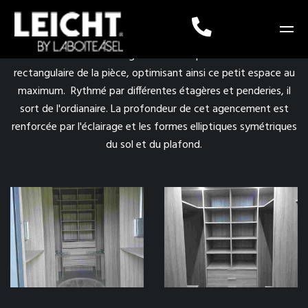
Création d'un dressing sur mesure épousant la forme
rectangulaire de la pièce, optimisant ainsi ce petit espace au
maximum. Rythmé par différentes étagères et penderies, il
sort de l'ordianaire. La profondeur de cet agencement est
renforcée par l'éclairage et les formes elliptiques symétriques
du sol et du plafond.